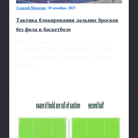
Алексей Морозов
/
10 декабря, 2025
Тактика блокирования дальних бросков
без фола в баскетболе
Почему блокировать дальние броски без фола —
это навык 2025 года В современном баскетболе
триочковые решают судьбу матчей. В НБА уже
несколько…