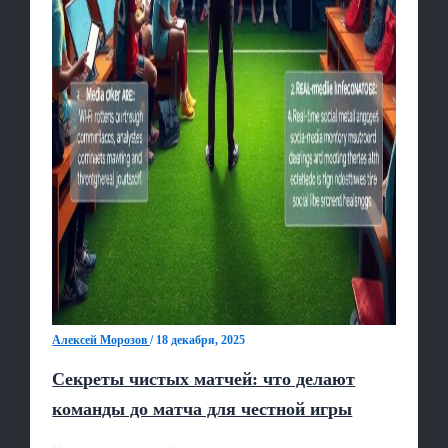
Алексей Морозов
/
18 декабря, 2025
Секреты чистых матчей: что делают
команды до матча для честной игры