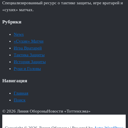
Специализированный ресурс о тактике защиты, игре вратарей и
«сухих» матчах.
Рубрики
News
«Сухие» Матчи
Игра Вратарей
Тактика Защиты
История Защиты
Руки и Головы
Навигация
Главная
Поиск
© 2026 Линия Обороны
Новости «Тоттенхэма»