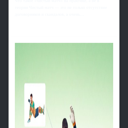
Что такое «чистый матч» на практике, а не в
теории Чистый матч — это не только отсутствие
договорняков и скандалов, а очень…