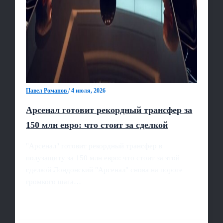
Павел Романов
/
4 июля, 2026
Арсенал готовит рекордный трансфер за
150 млн евро: что стоит за сделкой
"Арсенал" готовит рекордный трансфер в
полузащиту за 150 млн евро: что стоит за этой
сделкой Лондонский "Арсенал" снова на пороге
громкого шага…