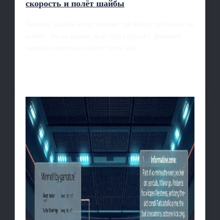
скорость и полёт шайбы
Почему шайба летит именно так Когда ты бьёшь по
шайбе, ты на самом деле торгуешься с физикой:
сколько импульса отдаст тело, как…