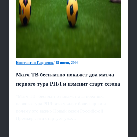
Константин Гаврилов
/
18 июля, 2026
Матч ТВ бесплатно покажет два матча
первого тура РПЛ и изменит старт сезона
"Матч ТВ" бесплатно покажет два поединка
первого тура РПЛ: что увидят болельщики и
почему это важно Новый сезон Российской
Премьер-лиги стартует уже…