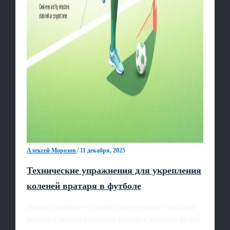
Алексей Морозов
/
11 декабря, 2025
Технические упражнения для укрепления
коленей вратаря в футболе
Почему колени — главный «инструмент» вратаря
Колени у кипера работают без пауз: выпады, резкие