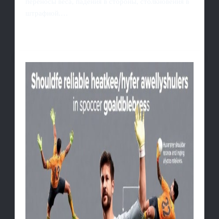
переносы веса, падения в стороны, столкновения в
штрафной.…