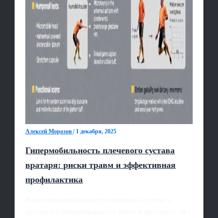
Алексей Морозов
/
1 декабря, 2025
Гипермобильность плечевого сустава
вратаря: риски травм и эффективная
профилактика
Риски гипермобильности плечевого сустава у
вратарей Гипермобильность плеча у вратаря — это