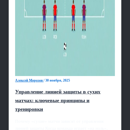
Алексей Морозов
/
30 ноября, 2025
Управление линией защиты в сухих
матчах: ключевые принципы и
тренировки
Почему «сухие» матчи зависят от управления
линией защиты Когда команда играет «на ноль»,