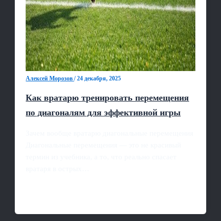
Алексей Морозов
/
24 декабря, 2025
Как вратарю тренировать перемещения
по диагоналям для эффективной игры
Зачем вообще вратарю диагональные перемещения
Диагональные перемещения — это не красивый
термин из учебника, а то, что реально спасает
вратаря в острых…