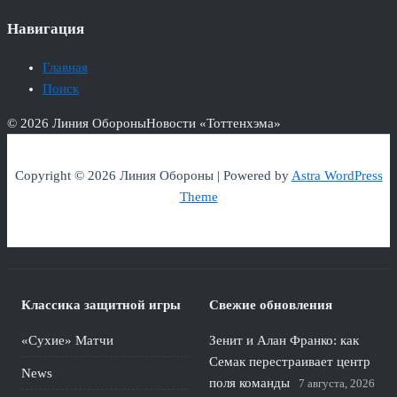
Навигация
Главная
Поиск
© 2026 Линия Обороны
Новости «Тоттенхэма»
Copyright © 2026 Линия Обороны | Powered by
Astra WordPress
Theme
Классика защитной игры
Свежие обновления
«Сухие» Матчи
Зенит и Алан Франко: как
Семак перестраивает центр
News
поля команды
7 августа, 2026