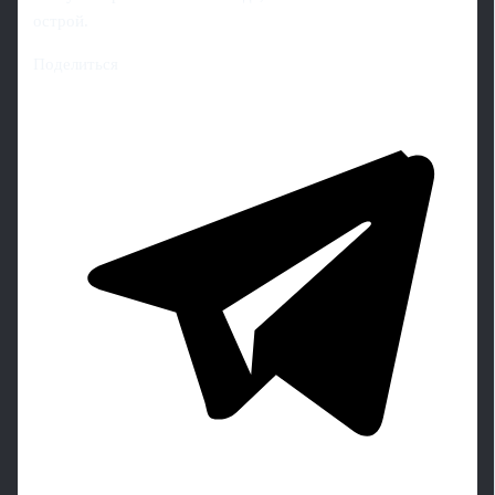
острой.
Поделиться