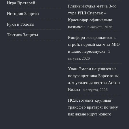
Игра Вратарей
Главный судья матча 3-го
тура РПЛ Спартак –
История Защиты
Краснодар официально
Руки и Головы
назначен
6 августа, 2026
Тактика Защиты
Рэшфорд возвращается в
строй: первый матч за МЮ
и шанс перезапуска
5
августа, 2026
Унаи Эмери нацелился на
полузащитника Барселоны
для усиления центра Астон
Виллы
4 августа, 2026
ПСЖ готовит крупный
трансфер вратаря: почему
парижане ищут нового
голкипера
3 августа, 2026