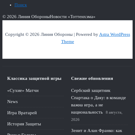
Поиск
© 2026 Линия Обороны
Новости «Тоттенхэма»
Copyright © 2026 Линия Обороны | Powered by
Astra WordPress
Theme
Классика защитной игры
Свежие обновления
«Сухие» Матчи
Сербский защитник
Спартака о Даку: в команде
News
важна игра, а не
национальность
8 августа,
Игра Вратарей
2026
История Защиты
Зенит и Алан Франко: как