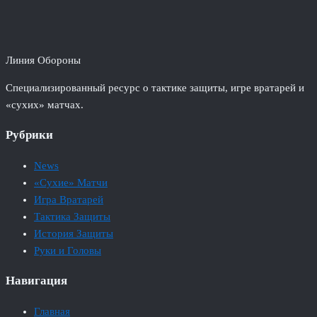
Линия Обороны
Специализированный ресурс о тактике защиты, игре вратарей и
«сухих» матчах.
Рубрики
News
«Сухие» Матчи
Игра Вратарей
Тактика Защиты
История Защиты
Руки и Головы
Навигация
Главная