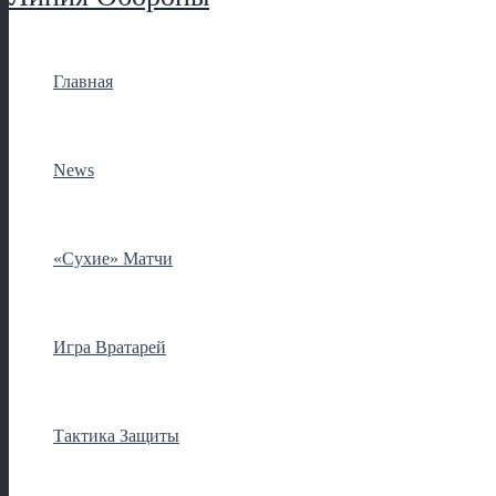
Главная
News
«Сухие» Матчи
Игра Вратарей
Тактика Защиты