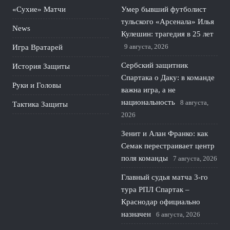
«Сухие» Матчи
Умер бывший футболист
тульского «Арсенала» Илья
News
Кулешин: трагедия в 25 лет
9 августа, 2026
Игра Вратарей
Сербский защитник
История Защиты
Спартака о Даку: в команде
Руки и Головы
важна игра, а не
национальность
8 августа,
Тактика Защиты
2026
Зенит и Алан Франко: как
Семак перестраивает центр
поля команды
7 августа, 2026
Главный судья матча 3-го
тура РПЛ Спартак –
Краснодар официально
назначен
6 августа, 2026