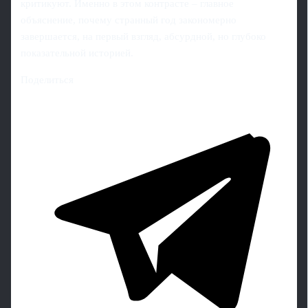
критикуют. Именно в этом контрасте – главное
объяснение, почему странный год закономерно
завершается, на первый взгляд, абсурдной, но глубоко
показательной историей.
Поделиться