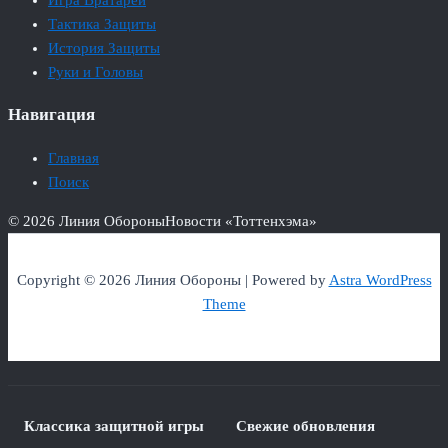
Игра Вратарей
Тактика Защиты
История Защиты
Руки и Головы
Навигация
Главная
Поиск
© 2026 Линия Обороны
Новости «Тоттенхэма»
Copyright © 2026 Линия Обороны | Powered by
Astra WordPress
Theme
Классика защитной игры
Свежие обновления