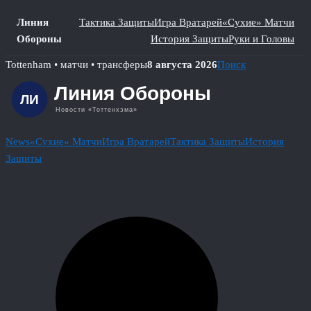
Линия
Тактика Защиты
Игра Вратарей
«Сухие» Матчи
Обороны
История Защиты
Руки и Головы
Skip
Tottenham • матчи • трансферы
8 августа 2026
Поиск
to
content
News
«Сухие» Матчи
Игра Вратарей
Тактика Защиты
История
Защиты