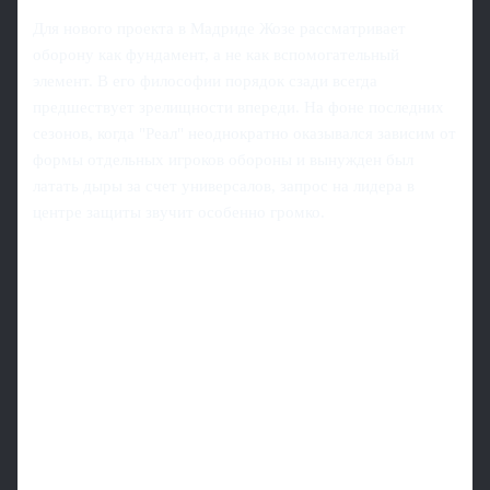
Для нового проекта в Мадриде Жозе рассматривает
оборону как фундамент, а не как вспомогательный
элемент. В его философии порядок сзади всегда
предшествует зрелищности впереди. На фоне последних
сезонов, когда "Реал" неоднократно оказывался зависим от
формы отдельных игроков обороны и вынужден был
латать дыры за счет универсалов, запрос на лидера в
центре защиты звучит особенно громко.