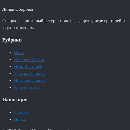
Линия Обороны
Специализированный ресурс о тактике защиты, игре вратарей и
«сухих» матчах.
Рубрики
News
«Сухие» Матчи
Игра Вратарей
Тактика Защиты
История Защиты
Руки и Головы
Навигация
Главная
Поиск