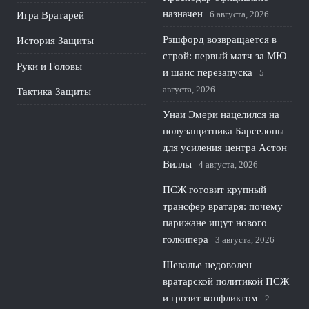
назначен
6 августа, 2026
Игра Вратарей
Рэшфорд возвращается в
История Защиты
строй: первый матч за МЮ
Руки и Головы
и шанс перезапуска
5
августа, 2026
Тактика Защиты
Унаи Эмери нацелился на
полузащитника Барселоны
для усиления центра Астон
Виллы
4 августа, 2026
ПСЖ готовит крупный
трансфер вратаря: почему
парижане ищут нового
голкипера
3 августа, 2026
Шевалье недоволен
вратарской политикой ПСЖ
и грозит конфликтом
2