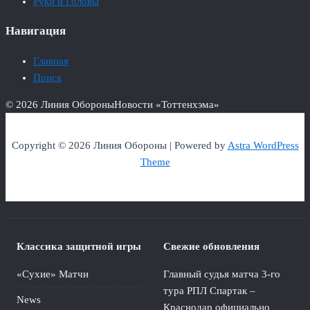
Руки и Головы
Навигация
Главная
Поиск
© 2026 Линия Обороны
Новости «Тоттенхэма»
Copyright © 2026 Линия Обороны | Powered by
Astra WordPress
Theme
Классика защитной игры
Свежие обновления
«Сухие» Матчи
Главный судья матча 3-го
тура РПЛ Спартак –
News
Краснодар официально