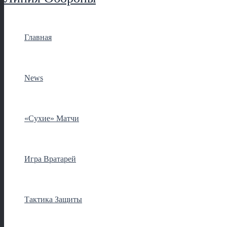
Главная
News
«Сухие» Матчи
Игра Вратарей
Тактика Защиты