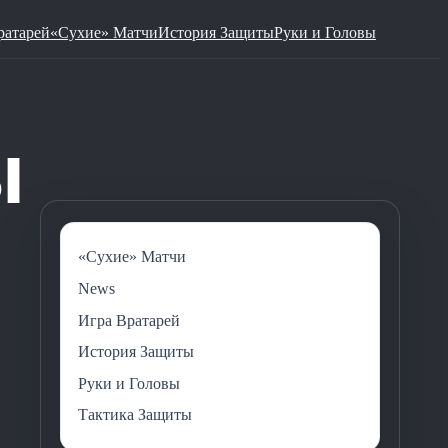
ратарей
«Сухие» Матчи
История Защиты
Руки и Головы
«Сухие» Матчи
News
Игра Вратарей
История Защиты
Руки и Головы
Тактика Защиты