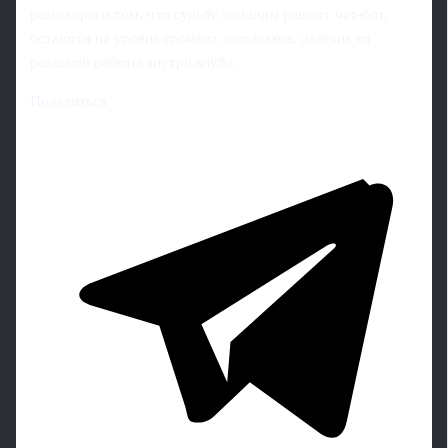
разговоры о том, что судьбу команды решает чат-бот,
остаются на уровне громких заголовков, далёких от
реальной работы внутри клуба.
Поделиться