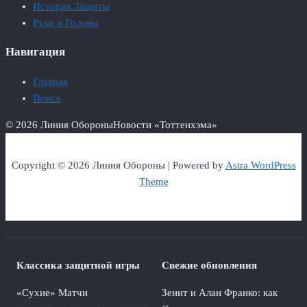
История Защиты
Руки и Головы
Навигация
Главная
Поиск
© 2026 Линия Обороны
Новости «Тоттенхэма»
Copyright © 2026 Линия Обороны | Powered by
Astra WordPress
Theme
Классика защитной игры
Свежие обновления
«Сухие» Матчи
Зенит и Алан Франко: как