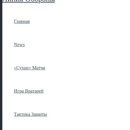
Главная
News
«Сухие» Матчи
Игра Вратарей
Тактика Защиты