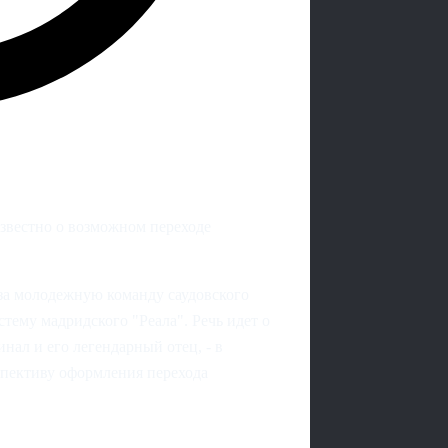
звестно о возможном переходе
а молодежную команду саудовского
тему мадридского "Реала". Речь идет о
инал и его легендарный отец, - в
спективу оформления перехода