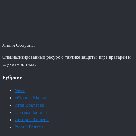
Линия Обороны
Специализированный ресурс о тактике защиты, игре вратарей и
«сухих» матчах.
Рубрики
News
«Сухие» Матчи
Игра Вратарей
Тактика Защиты
История Защиты
Руки и Головы