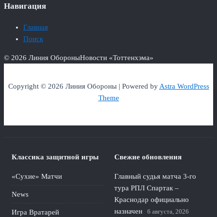
Навигация
Главная
Поиск
© 2026 Линия Обороны
Новости «Тоттенхэма»
Copyright © 2026 Линия Обороны | Powered by
Astra WordPress
Theme
Классика защитной игры
Свежие обновления
«Сухие» Матчи
Главный судья матча 3-го
тура РПЛ Спартак –
News
Краснодар официально
назначен
6 августа, 2026
Игра Вратарей