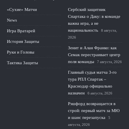
«Сухие» Матчи
Сербский защитник
Спартака о Даку: в команде
News
важна игра, а не
национальность
8 августа,
Игра Вратарей
2026
История Защиты
Зенит и Алан Франко: как
Руки и Головы
Семак перестраивает центр
поля команды
7 августа, 2026
Тактика Защиты
Главный судья матча 3-го
тура РПЛ Спартак –
Краснодар официально
назначен
6 августа, 2026
Рэшфорд возвращается в
строй: первый матч за МЮ
и шанс перезапуска
5
августа, 2026