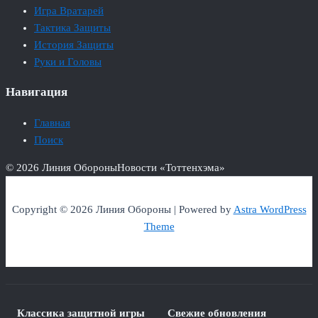
Игра Вратарей
Тактика Защиты
История Защиты
Руки и Головы
Навигация
Главная
Поиск
© 2026 Линия Обороны
Новости «Тоттенхэма»
Copyright © 2026 Линия Обороны | Powered by
Astra WordPress
Theme
Классика защитной игры
Свежие обновления