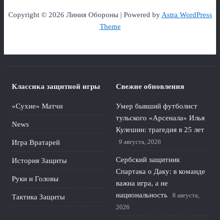
Copyright © 2026 Линия Обороны | Powered by
Astra WordPress
Theme
Классика защитной игры
Свежие обновления
«Сухие» Матчи
Умер бывший футболист
тульского «Арсенала» Илья
News
Кулешин: трагедия в 25 лет
9 августа, 2026
Игра Вратарей
Сербский защитник
История Защиты
Спартака о Даку: в команде
Руки и Головы
важна игра, а не
национальность
8 августа,
Тактика Защиты
2026