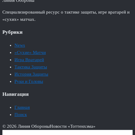
Линия Обороны
Специализированный ресурс о тактике защиты, игре вратарей и
«сухих» матчах.
Рубрики
News
«Сухие» Матчи
Игра Вратарей
Тактика Защиты
История Защиты
Руки и Головы
Навигация
Главная
Поиск
© 2026 Линия Обороны
Новости «Тоттенхэма»