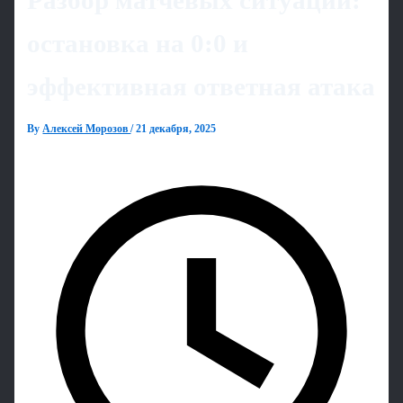
Разбор матчевых ситуаций:
остановка на 0:0 и
эффективная ответная атака
By
Алексей Морозов
/
21 декабря, 2025