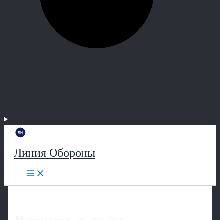
Линия Обороны