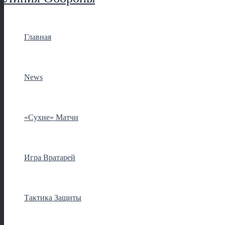
Главная
News
«Сухие» Матчи
Игра Вратарей
Тактика Защиты