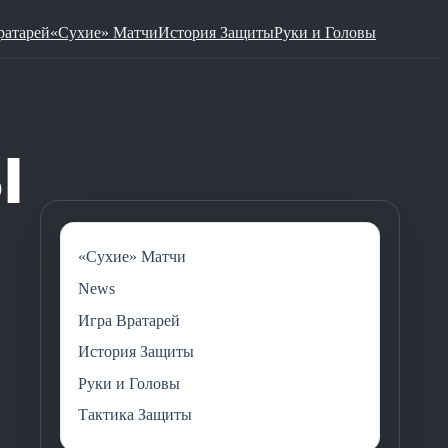
ратарей
«Сухие» Матчи
История Защиты
Руки и Головы
«Сухие» Матчи
News
Игра Вратарей
История Защиты
Руки и Головы
Тактика Защиты