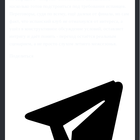
насколько готов подстроиться под требования испанцев.
Переговоры, судя по всему, ещё далеки от финала, но сам
факт, что испанский клуб не отмахнулся от интереса, а
ушёл в конструктивное обсуждение условий, оставляет
интригу и даёт понять - переход остаётся реальным
сценарием, а не просто слухом летнего межсезонья.
Поделиться