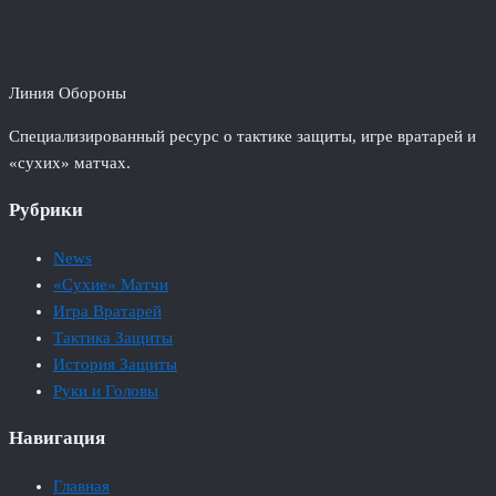
Линия Обороны
Специализированный ресурс о тактике защиты, игре вратарей и
«сухих» матчах.
Рубрики
News
«Сухие» Матчи
Игра Вратарей
Тактика Защиты
История Защиты
Руки и Головы
Навигация
Главная