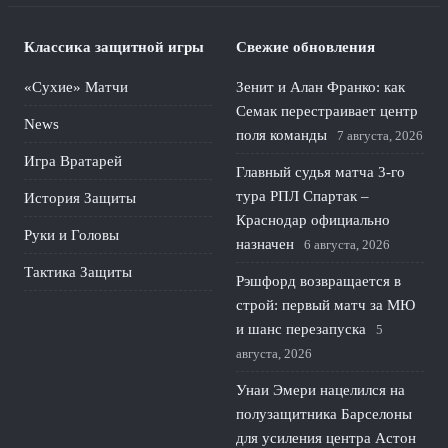
Классика защитной игры
Свежие обновления
«Сухие» Матчи
Зенит и Алан Франко: как
Семак перестраивает центр
News
поля команды
7 августа, 2026
Игра Вратарей
Главный судья матча 3-го
тура РПЛ Спартак –
История Защиты
Краснодар официально
Руки и Головы
назначен
6 августа, 2026
Тактика Защиты
Рэшфорд возвращается в
строй: первый матч за МЮ
и шанс перезапуска
5
августа, 2026
Унаи Эмери нацелился на
полузащитника Барселоны
для усиления центра Астон