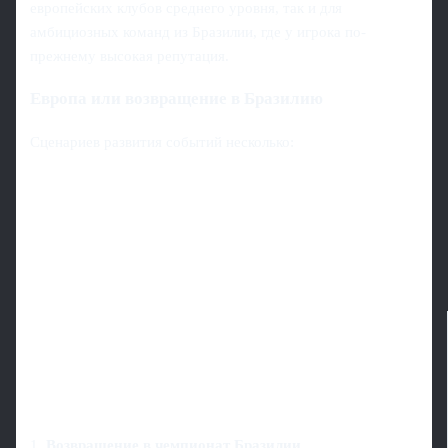
европейских клубов среднего уровня, так и для
амбициозных команд из Бразилии, где у игрока по-
прежнему высокая репутация.
Европа или возвращение в Бразилию
Сценариев развития событий несколько:
1.
Возвращение в чемпионат Бразилии.