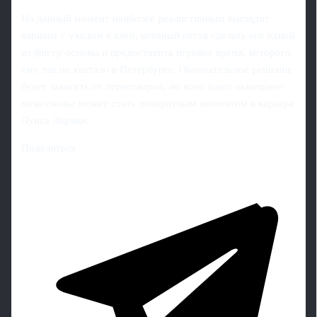
На данный момент наиболее реалистичным выглядит
вариант с уходом в клуб, который готов сделать его одной
из фигур основы и предоставить игровое время, которого
ему так не хватало в Петербурге. Окончательное решение
будет зависеть от переговоров, но ясно одно: нынешнее
межсезонье может стать поворотным моментом в карьере
Луиса Энрике.
Поделиться