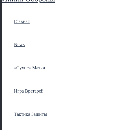
Главная
News
«Сухие» Матчи
Игра Вратарей
Тактика Защиты