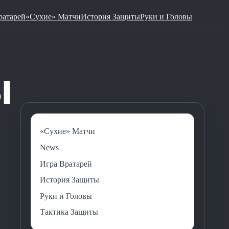
ратарей
«Сухие» Матчи
История Защиты
Руки и Головы
«Сухие» Матчи
News
Игра Вратарей
История Защиты
Руки и Головы
Тактика Защиты