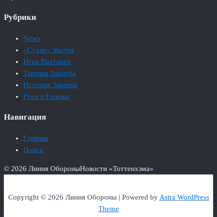
Рубрики
News
«Сухие» Матчи
Игра Вратарей
Тактика Защиты
История Защиты
Руки и Головы
Навигация
Главная
Поиск
© 2026 Линия Обороны
Новости «Тоттенхэма»
Copyright © 2026 Линия Обороны | Powered by
Astra WordPress
Theme