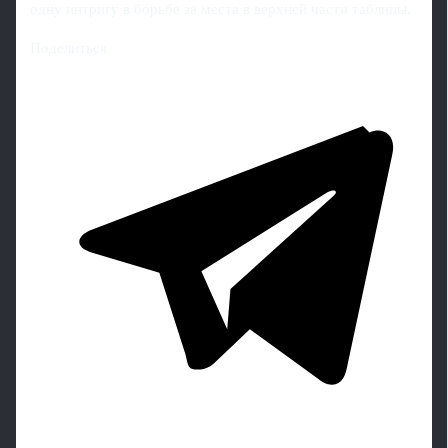
одну интригу в борьбе за места в верхней части таблицы.
Поделиться