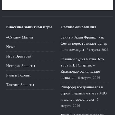
Классика защитной игры
Свежие обновления
«Сухие» Матчи
Зенит и Алан Франко: как
Семак перестраивает центр
News
поля команды
7 августа, 2026
Игра Вратарей
Главный судья матча 3-го
тура РПЛ Спартак –
История Защиты
Краснодар официально
Руки и Головы
назначен
6 августа, 2026
Тактика Защиты
Рэшфорд возвращается в
строй: первый матч за МЮ
и шанс перезапуска
5
августа, 2026