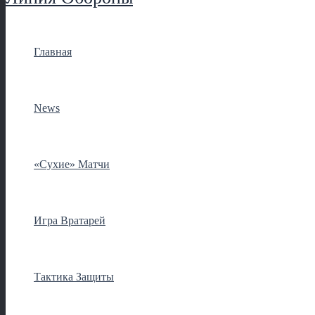
Главная
News
«Сухие» Матчи
Игра Вратарей
Тактика Защиты