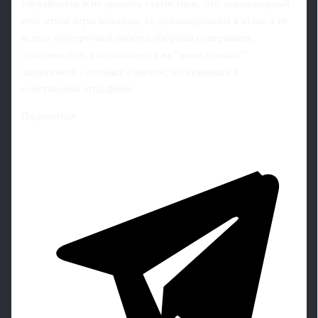
случайность и не прихоть статистики. Это закономерный
итог стиля игры команды, её доминирования в атаке и не
всегда безупречной работы обороны соперников,
особенно тех, кто полагается на "ненастоящих"
защитников - сильных с мячом, но уязвимых в
собственной штрафной.
Поделиться