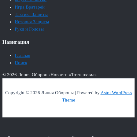
Игра Вратарей
Тактика Защиты
История Защиты
Руки и Головы
Навигация
Главная
Поиск
© 2026 Линия Обороны
Новости «Тоттенхэма»
Copyright © 2026 Линия Обороны | Powered by
Astra WordPress
Theme