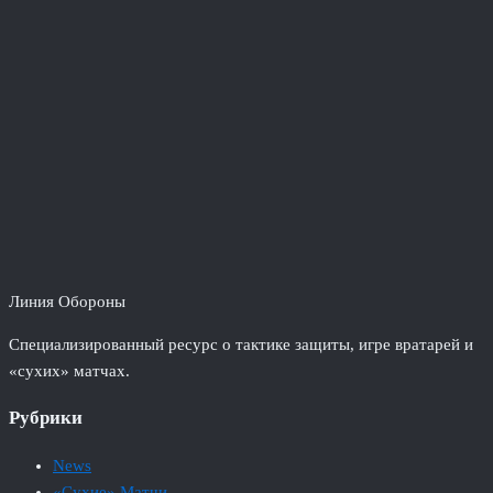
Линия Обороны
Специализированный ресурс о тактике защиты, игре вратарей и
«сухих» матчах.
Рубрики
News
«Сухие» Матчи