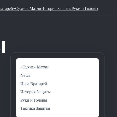
ратарей
«Сухие» Матчи
История Защиты
Руки и Головы
«Сухие» Матчи
News
Игра Вратарей
История Защиты
Руки и Головы
Тактика Защиты