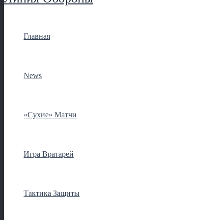
Главная
News
«Сухие» Матчи
Игра Вратарей
Тактика Защиты