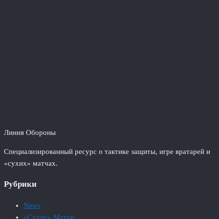
Линия Обороны
Специализированный ресурс о тактике защиты, игре вратарей и
«сухих» матчах.
Рубрики
News
«Сухие» Матчи