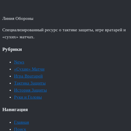
Линия Обороны
Специализированный ресурс о тактике защиты, игре вратарей и
«сухих» матчах.
Рубрики
News
«Сухие» Матчи
Игра Вратарей
Тактика Защиты
История Защиты
Руки и Головы
Навигация
Главная
Поиск