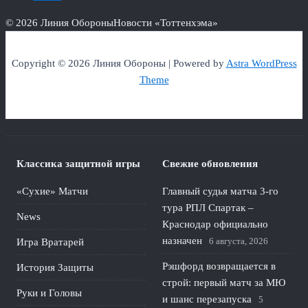
© 2026 Линия Обороны
Новости «Тоттенхэма»
Copyright © 2026 Линия Обороны | Powered by
Astra WordPress
Theme
Классика защитной игры
Свежие обновления
«Сухие» Матчи
Главный судья матча 3-го
тура РПЛ Спартак –
News
Краснодар официально
назначен
6 августа, 2026
Игра Вратарей
Рэшфорд возвращается в
История Защиты
строй: первый матч за МЮ
Руки и Головы
и шанс перезапуска
5