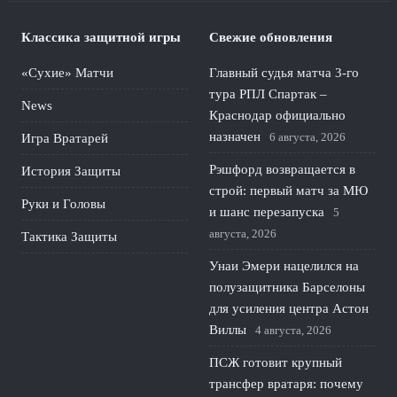
Классика защитной игры
Свежие обновления
«Сухие» Матчи
Главный судья матча 3-го
тура РПЛ Спартак –
News
Краснодар официально
назначен
6 августа, 2026
Игра Вратарей
Рэшфорд возвращается в
История Защиты
строй: первый матч за МЮ
Руки и Головы
и шанс перезапуска
5
августа, 2026
Тактика Защиты
Унаи Эмери нацелился на
полузащитника Барселоны
для усиления центра Астон
Виллы
4 августа, 2026
ПСЖ готовит крупный
трансфер вратаря: почему