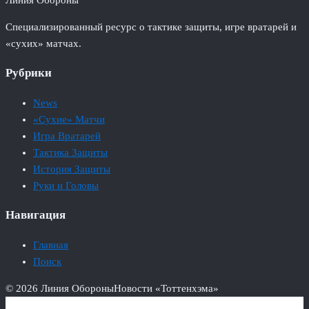
Линия Обороны
Специализированный ресурс о тактике защиты, игре вратарей и
«сухих» матчах.
Рубрики
News
«Сухие» Матчи
Игра Вратарей
Тактика Защиты
История Защиты
Руки и Головы
Навигация
Главная
Поиск
© 2026 Линия Обороны
Новости «Тоттенхэма»