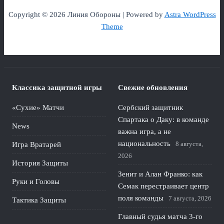
Copyright © 2026 Линия Обороны | Powered by
Astra WordPress
Theme
Классика защитной игры
Свежие обновления
«Сухие» Матчи
Сербский защитник
Спартака о Даку: в команде
News
важна игра, а не
национальность
8 августа,
Игра Вратарей
2026
История Защиты
Зенит и Алан Франко: как
Руки и Головы
Семак перестраивает центр
поля команды
7 августа, 2026
Тактика Защиты
Главный судья матча 3-го