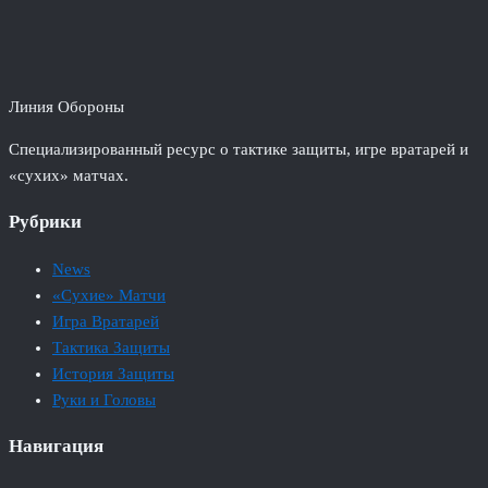
Линия Обороны
Специализированный ресурс о тактике защиты, игре вратарей и
«сухих» матчах.
Рубрики
News
«Сухие» Матчи
Игра Вратарей
Тактика Защиты
История Защиты
Руки и Головы
Навигация