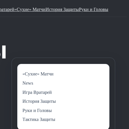
ратарей
«Сухие» Матчи
История Защиты
Руки и Головы
«Сухие» Матчи
News
Игра Вратарей
История Защиты
Руки и Головы
Тактика Защиты