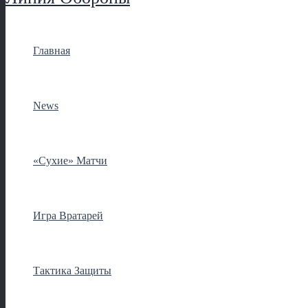
Главная
News
«Сухие» Матчи
Игра Вратарей
Тактика Защиты