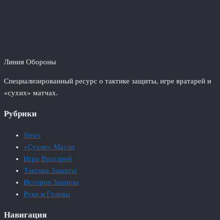
Линия Обороны
Специализированный ресурс о тактике защиты, игре вратарей и
«сухих» матчах.
Рубрики
News
«Сухие» Матчи
Игра Вратарей
Тактика Защиты
История Защиты
Руки и Головы
Навигация