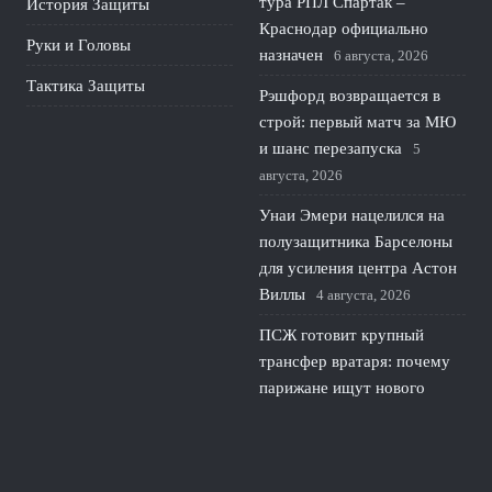
тура РПЛ Спартак –
История Защиты
Краснодар официально
Руки и Головы
назначен
6 августа, 2026
Тактика Защиты
Рэшфорд возвращается в
строй: первый матч за МЮ
и шанс перезапуска
5
августа, 2026
Унаи Эмери нацелился на
полузащитника Барселоны
для усиления центра Астон
Виллы
4 августа, 2026
ПСЖ готовит крупный
трансфер вратаря: почему
парижане ищут нового
голкипера
3 августа, 2026
© 2026 Линия Обороны
Новости «Тоттенхэма»