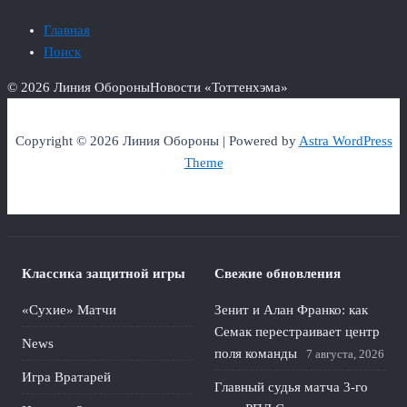
Главная
Поиск
© 2026 Линия Обороны
Новости «Тоттенхэма»
Copyright © 2026 Линия Обороны | Powered by
Astra WordPress
Theme
Классика защитной игры
Свежие обновления
«Сухие» Матчи
Зенит и Алан Франко: как
Семак перестраивает центр
News
поля команды
7 августа, 2026
Игра Вратарей
Главный судья матча 3-го