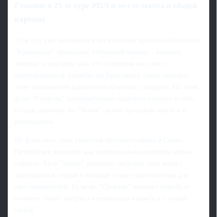
Главное о 23-м туре РПЛ и место матча в общей
картине
23-й тур уже запомнился несколькими яркими событиями.
"Краснодар" преподнёс обманный манёвр - изменил
тактику и ход игры так, что соперник не сумел
адаптироваться. Ошибка по Круговому снова подняла
тему надёжности фланговой обороны у лидеров. На этом
фоне "Спартак" дополнительно подогрел интерес к себе,
создав давление на "Зенит" своим прошлым матчем и
результатом.
На фоне всех этих сюжетов противостояние в Санкт-
Петербурге выглядит как потенциальная развязка мини-
сериала. Если "Зенит" уверенно победит, шоу может
завершиться: отрыв в таблице станет критическим для
преследователей. Если же "Спартак" навяжет борьбу и
отнимет очки - интрига чемпионата зажжётся с новой
силой.