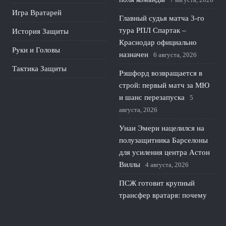
Игра Вратарей
Главный судья матча 3-го
тура РПЛ Спартак –
История Защиты
Краснодар официально
Руки и Головы
назначен
6 августа, 2026
Тактика Защиты
Рэшфорд возвращается в
строй: первый матч за МЮ
и шанс перезапуска
5
августа, 2026
Унаи Эмери нацелился на
полузащитника Барселоны
для усиления центра Астон
Виллы
4 августа, 2026
ПСЖ готовит крупный
трансфер вратаря: почему
парижане ищут нового
голкипера
3 августа, 2026