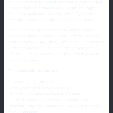
сезонов и служит своего рода антагонистом для лидеров
лиги. Наблюдая за её проблемами, "Зенит" и "Спартак"
лишний раз понимают, насколько важно не допускать
системных ошибок в управлении и подборе игроков.
На фоне этих контрастов встреча в Санкт-Петербурге
становится примером другой реальности: тут борются
клубы, от которых каждый год ждут трофеев, яркой игры
и выхода в еврокубки. Любое поражение вызывает
напряжение в медиа, обсуждение кадровых перемен и
давления на тренеров.
Чего ждать болельщикам
Зрители могут рассчитывать на:
- жёсткую борьбу и высокие скорости;
- напряжённые единоборства в центре поля;
- акцент на атакующий футбол со стороны хозяев;
- попытки "Спартака" использовать каждую контратаку и
ошибки соперника.