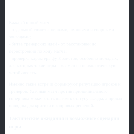
Каждый очный матч:
- отдельный сюжет с нервами, эмоциями и спорными
эпизодами;
- битва тренерских идей - от расстановки до
перестроений по ходу матча;
- проверка характера футболистов, особенно молодых,
для которых такие игры - экзамен на психологическую
устойчивость.
Именно такие встречи формируют репутацию игроков и
тренеров. Удачный матч против принципиального
соперника может стать шагом к статусу звезды, а провал -
поводом для критики и кадровых решений.
Тактические ожидания и возможные сценарии
игры