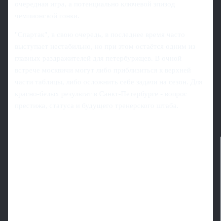
очередная игра, а потенциально ключевой эпизод
чемпионской гонки.
"Спартак", в свою очередь, в последнее время часто
выступает нестабильно, но при этом остаётся одним из
главных раздражителей для петербуржцев. В очной
встрече москвичи могут либо приблизиться к верхней
части таблицы, либо осложнить себе задачи на сезон. Для
красно-белых результат в Санкт-Петербурге - вопрос
престижа, статуса и будущего тренерского штаба.