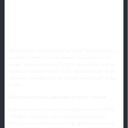
Многое решит первый гол. Если "Зенит" забьёт быстро, у
москвичей появится необходимость раскрываться, что
создаст пространство для быстрой игры хозяев. Если же
первыми отличатся красно-белые, зрителей может ждать
закрытый, нервный матч, где каждый эпизод будет на вес
золота.
Психологическое давление и статус клубов
Отдельной темой остаётся статус худшего клуба РПЛ в
XXI веке - речь идёт о другой команде чемпионата,
которая системно проваливается на протяжении многих