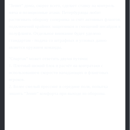
"Зенит" дома, скорее всего, сделает ставку на контроль
мяча и позиционные атаки. Петербуржцы любят
растягивать оборону соперника за счёт активных флангов,
подключений крайних защитников и смещений инсайдов в
полуфланги. Отдельное внимание будет уделено
стандартам - подача со штрафных и угловых давно
является оружием команды.
"Спартак" может ответить двумя путями:
1. Плотный низкий блок и расчёт на контратаки с
использованием скорости нападающих и фланговых
игроков.
2. Более смелый прессинг в середине поля, попытка
лишить "Зенит" комфорта при выходе из обороны.