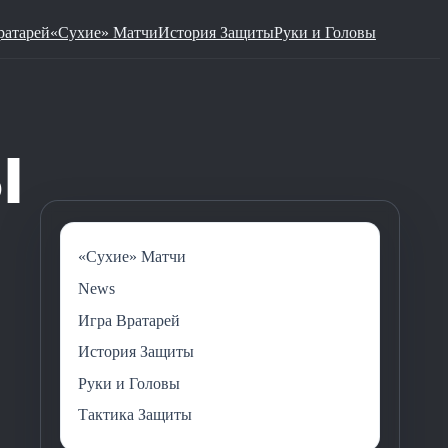
ратарей
«Сухие» Матчи
История Защиты
Руки и Головы
«Сухие» Матчи
News
Игра Вратарей
История Защиты
Руки и Головы
Тактика Защиты