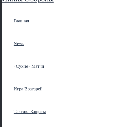
Главная
News
«Сухие» Матчи
Игра Вратарей
Тактика Защиты