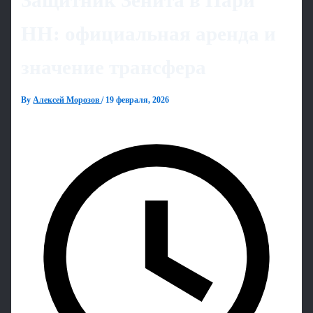
Защитник Зенита в Пари
НН: официальная аренда и
значение трансфера
By
Алексей Морозов
/
19 февраля, 2026