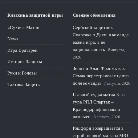
Классика защитной игры
Свежие обновления
«Сухие» Матчи
Сербский защитник
Спартака о Даку: в команде
News
важна игра, а не
национальность
8 августа,
Игра Вратарей
2026
История Защиты
Зенит и Алан Франко: как
Руки и Головы
Семак перестраивает центр
поля команды
7 августа, 2026
Тактика Защиты
Главный судья матча 3-го
тура РПЛ Спартак –
Краснодар официально
назначен
6 августа, 2026
Рэшфорд возвращается в
строй: первый матч за МЮ