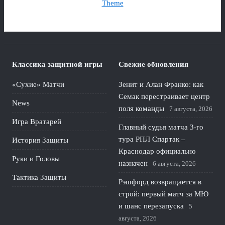
Theme
Классика защитной игры
Свежие обновления
«Сухие» Матчи
Зенит и Алан Франко: как
Семак перестраивает центр
News
поля команды
7 августа, 2026
Игра Вратарей
Главный судья матча 3-го
тура РПЛ Спартак –
История Защиты
Краснодар официально
Руки и Головы
назначен
6 августа, 2026
Тактика Защиты
Рэшфорд возвращается в
строй: первый матч за МЮ
и шанс перезапуска
5
августа, 2026