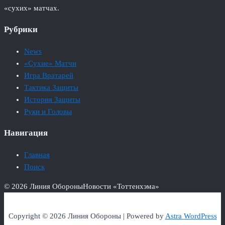
«сухих» матчах.
Рубрики
News
«Сухие» Матчи
Игра Вратарей
Тактика Защиты
История Защиты
Руки и Головы
Навигация
Главная
Поиск
© 2026 Линия Обороны
Новости «Тоттенхэма»
Copyright © 2026 Линия Обороны | Powered by
Astra WordPress