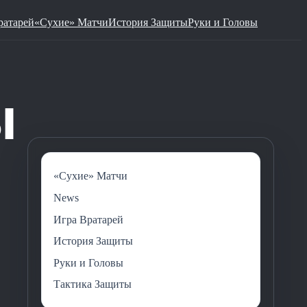
ратарей
«Сухие» Матчи
История Защиты
Руки и Головы
«Сухие» Матчи
News
Игра Вратарей
История Защиты
Руки и Головы
Тактика Защиты