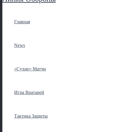
Главная
News
«Сухие» Матчи
Игра Вратарей
Тактика Защиты