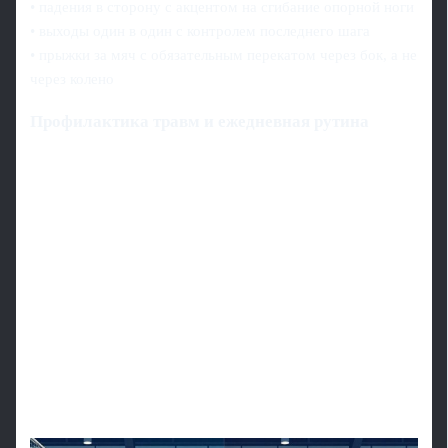
• падения в сторону с акцентом на сгибание опорной ноги
• выходы один в один с контролем последнего шага
• прыжки за мяч с обязательным перекатом через бок, а не
через колено
Профилактика травм и ежедневная рутина