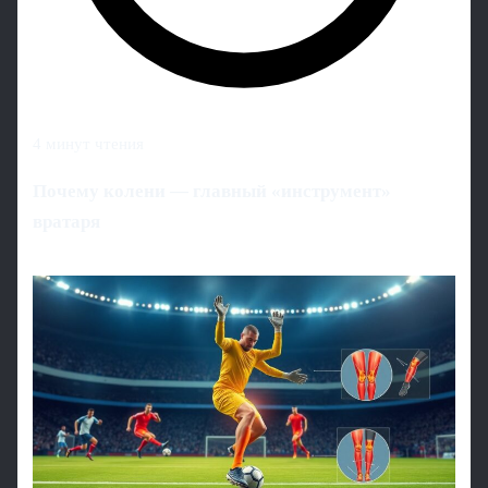
4 минут чтения
Почему колени — главный «инструмент»
вратаря