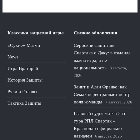
Классика защитной игры
Свежие обновления
«Сухие» Матчи
Сербский защитник
Спартака о Даку: в команде
News
важна игра, а не
национальность
8 августа,
Игра Вратарей
2026
История Защиты
Зенит и Алан Франко: как
Руки и Головы
Семак перестраивает центр
поля команды
7 августа, 2026
Тактика Защиты
Главный судья матча 3-го
тура РПЛ Спартак –
Краснодар официально
назначен
6 августа, 2026