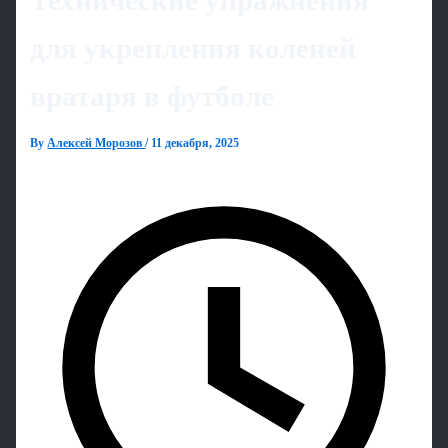
Технические упражнения
для укрепления коленей
вратаря в футболе
By
Алексей Морозов
/
11 декабря, 2025