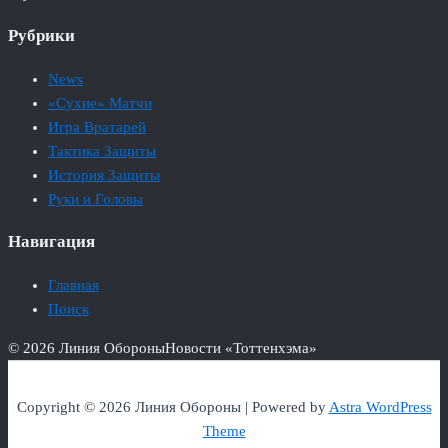
Рубрики
News
«Сухие» Матчи
Игра Вратарей
Тактика Защиты
История Защиты
Руки и Головы
Навигация
Главная
Поиск
© 2026 Линия Обороны
Новости «Тоттенхэма»
Copyright © 2026 Линия Обороны | Powered by
Astra WordPress
Theme