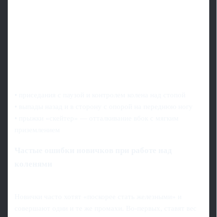
• приседания с паузой и контролем колена над стопой
• выпады назад и в сторону с опорой на переднюю ногу
• прыжки «скейтер» — отталкивание вбок с мягким
приземлением
Частые ошибки новичков при работе над
коленями
Новички часто хотят «поскорее стать железными» и
совершают одни и те же промахи. Во‑первых, ставят вес