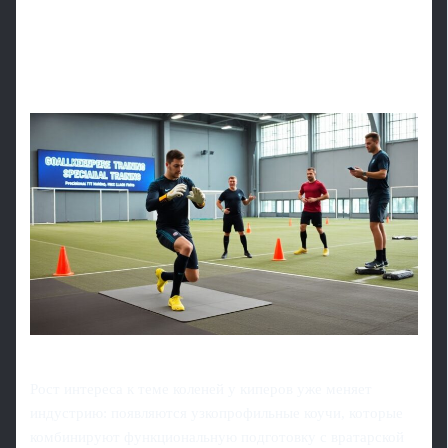
Рост интереса к теме коленей у киперов уже меняет
индустрию: появляются узкопрофильные коучи, которые
комбинируют функциональную подготовку с вратарской