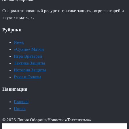
Специализированный ресурс о тактике защиты, игре вратарей и
«сухих» матчах.
Рубрики
News
«Сухие» Матчи
Игра Вратарей
Тактика Защиты
История Защиты
Руки и Головы
Навигация
Главная
Поиск
© 2026 Линия Обороны
Новости «Тоттенхэма»