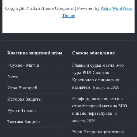
Copyright © 2026 Линия Обороны | Powered by
Astra WordPress
Theme
Классика защитной игры
Свежие обновления
«Сухие» Матчи
Главный судья матча 3-го
тура РПЛ Спартак –
News
Краснодар официально
назначен
6 августа, 2026
Игра Вратарей
Рэшфорд возвращается в
История Защиты
строй: первый матч за МЮ
Руки и Головы
и шанс перезапуска
5
августа, 2026
Тактика Защиты
Унаи Эмери нацелился на