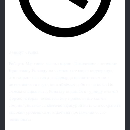
3 минут чтения
Роберто Мартинес высоко оценил физическое состояние
Криштиану Роналду на чемпионате мира, подчеркнув,
что возраст не стал для форварда препятствием ни в
интенсивности игры, ни в объёмах работы на поле. По
словам специалиста, Роналду подошёл к турниру в такой
форме, которая позволила ему провести все матчи
сборной, оставаясь ключевой фигурой в атаке и сохранять
высокий уровень самоотдачи на протяжении всего
чемпионата.